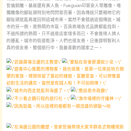
哲倫銅雕，基座還有美人魚、Fueguian印第安人等雕像，唯
獨雕像的腳趾頭特別地閃閃發亮著，因為傳說只要親吻它的
腳趾頭就能再度回到這城市來。當然不會錯過這個傳說。城
市的另一側，是熱鬧的市區，百貨商場各式品牌都能找到，
不過所謂的熱鬧，只不過是店家增多而已，不會覺得人擠人
的擾亂。城市的街道乾淨，人們也很友善，日後證明智利人
真的很友善，整個旅行中，我最喜歡的國家之一。