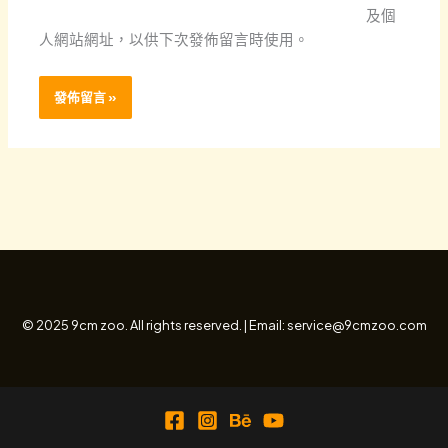
*
址
及個
人網站網址，以供下次發佈留言時使用。
© 2025 9cm zoo. All rights reserved. | Email: service@9cmzoo.com