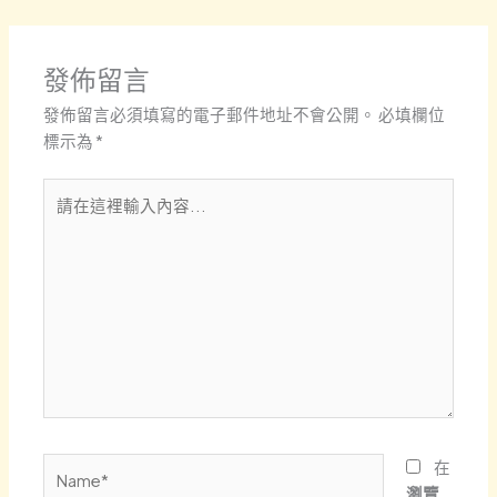
發佈留言
發佈留言必須填寫的電子郵件地址不會公開。
必填欄位
標示為
*
請
在
這
裡
輸
入
內
容...
Name*
在
瀏覽