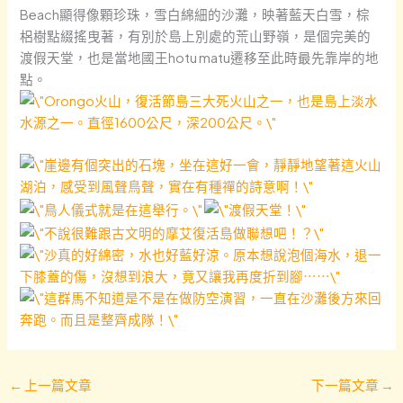
Beach顯得像顆珍珠，雪白綿細的沙灘，映著藍天白雪，棕
梠樹點綴搖曳著，有別於島上別處的荒山野嶺，是個完美的
渡假天堂，也是當地國王hotu matu遷移至此時最先靠岸的地
點。
←
上一篇文章
下一篇文章
→