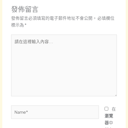
發佈留言
發佈留言必須填寫的電子郵件地址不會公開。
必填欄位
標示為
*
請
在
這
裡
輸
入
內
容...
Name*
在
瀏覽
器
中